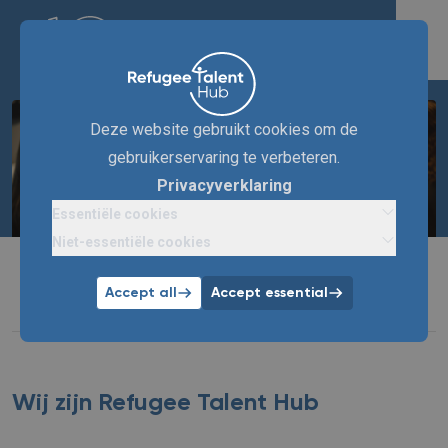
Deze website gebruikt cookies om de
gebruikerservaring te verbeteren.
Privacyverklaring
Essentiële cookies
Niet-essentiële cookies
Meer over nieuw
Ik zoek een baan
talent
Accept all
Accept essential
Wij zijn Refugee Talent Hub