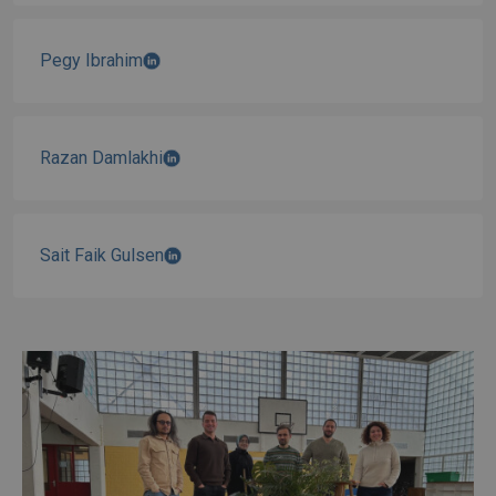
Pegy Ibrahim
Razan Damlakhi
Sait Faik Gulsen