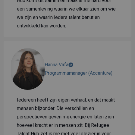
Hub komt dit samen en maak ik me hard voor
een samenleving waarin we elkaar zien om wie
we zijn en waarin ieders talent benut en
ontwikkeld kan worden.
Hanna Vafa
Programmamanager (Accenture)
Iedereen heeft zijn eigen verhaal, en dat maakt
mensen bijzonder. Die verschillen en
perspectieven geven mij energie en laten zien
hoeveel kracht er in mensen zit. Bij Refugee
Talent Hub zet ik me met veel plezier in voor