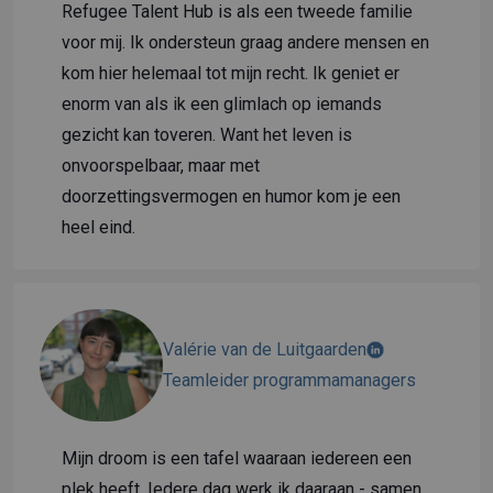
Refugee Talent Hub is als een tweede familie
voor mij. Ik ondersteun graag andere mensen en
kom hier helemaal tot mijn recht. Ik geniet er
enorm van als ik een glimlach op iemands
gezicht kan toveren. Want het leven is
onvoorspelbaar, maar met
doorzettingsvermogen en humor kom je een
heel eind.
Valérie van de Luitgaarden
Teamleider programmamanagers
Mijn droom is een tafel waaraan iedereen een
plek heeft. Iedere dag werk ik daaraan - samen