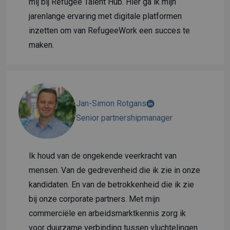
mij bij Refugee Talent Hub. Hier ga ik mijn
jarenlange ervaring met digitale platformen
inzetten om van RefugeeWork een succes te
maken.
Jan-Simon Rotgans
Senior partnershipmanager
Ik houd van de ongekende veerkracht van
mensen. Van de gedrevenheid die ik zie in onze
kandidaten. En van de betrokkenheid die ik zie
bij onze corporate partners. Met mijn
commerciële en arbeidsmarktkennis zorg ik
voor duurzame verbinding tussen vluchtelingen