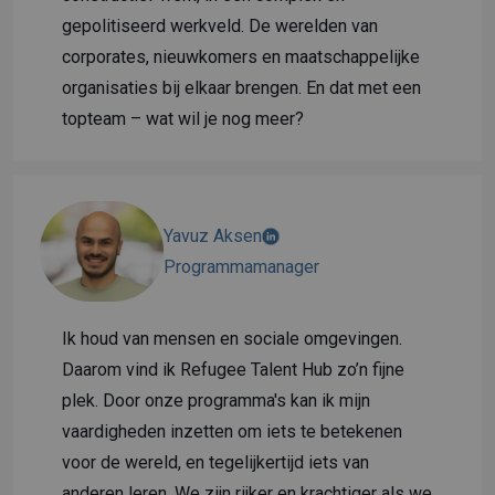
gepolitiseerd werkveld. De werelden van
corporates, nieuwkomers en maatschappelijke
organisaties bij elkaar brengen. En dat met een
topteam – wat wil je nog meer?
Yavuz Aksen
Programmamanager
Ik houd van mensen en sociale omgevingen.
Daarom vind ik Refugee Talent Hub zo’n fijne
plek. Door onze programma's kan ik mijn
vaardigheden inzetten om iets te betekenen
voor de wereld, en tegelijkertijd iets van
anderen leren. We zijn rijker en krachtiger als we