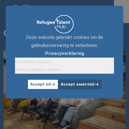
Ons team
Deze website gebruikt cookies om de
gebruikerservaring te verbeteren.
Privacyverklaring
Essentiële cookies
Niet-essentiële cookies
Accept all
Accept essential